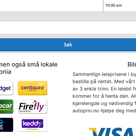
Søk
 men også små lokale
Bil
onia
Sammenlign leieprisene i by
bestille på nettet. Med vårt 
av 3 enkle trinn. En leiebil
kommer for å hente den. Alle
kjørelengde og nødvendig fo
autoprio.no hjelpe deg med å