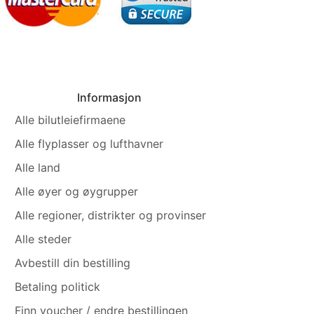
Informasjon
Alle bilutleiefirmaene
Alle flyplasser og lufthavner
Alle land
Alle øyer og øygrupper
Alle regioner, distrikter og provinser
Alle steder
Avbestill din bestilling
Betaling politick
Finn voucher / endre bestillingen