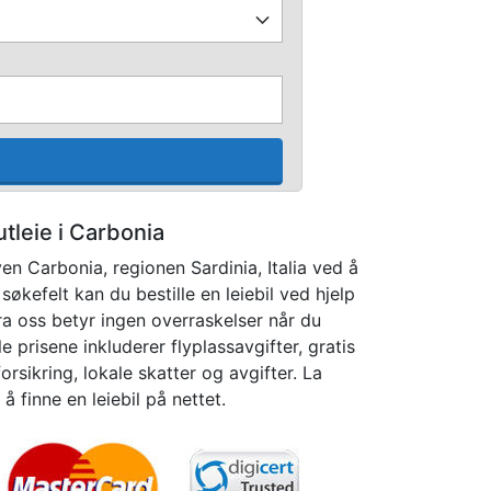
utleie i Carbonia
en Carbonia, regionen Sardinia, Italia ved å
søkefelt kan du bestille en leiebil ved hjelp
 fra oss betyr ingen overraskelser når du
 prisene inkluderer flyplassavgifter, gratis
rsikring, lokale skatter og avgifter. La
 finne en leiebil på nettet.