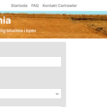
Startsida
FAQ
Kontakt Cartrawler
nia
lig bilutleie i byen