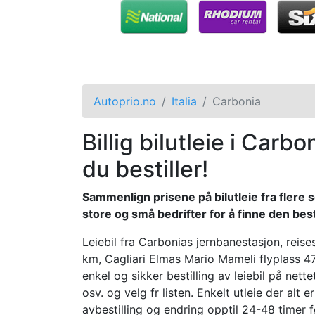
Autoprio.no
Italia
Carbonia
Billig bilutleie i Carb
du bestiller!
Sammenlign prisene på bilutleie fra flere s
store og små bedrifter for å finne den beste
Leiebil fra Carbonias jernbanestasjon, rei
km, Cagliari Elmas Mario Mameli flyplass 4
enkel og sikker bestilling av leiebil på nett
osv. og velg fr listen. Enkelt utleie der alt e
avbestilling og endring opptil 24-48 timer fø