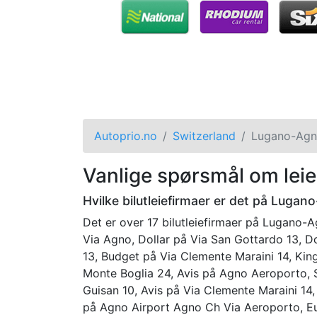
Autoprio.no
Switzerland
Lugano-Agno
Vanlige spørsmål om leie
Hvilke bilutleiefirmaer er det på Lugan
Det er over 17 bilutleiefirmaer på Lugano-A
Via Agno, Dollar på Via San Gottardo 13, Do
13, Budget på Via Clemente Maraini 14, Kin
Monte Boglia 24, Avis på Agno Aeroporto, S
Guisan 10, Avis på Via Clemente Maraini 14
på Agno Airport Agno Ch Via Aeroporto, Eu