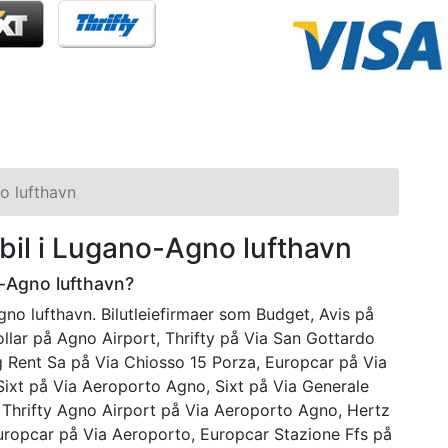
 lufthavn
bil i Lugano-Agno lufthavn
o-Agno lufthavn?
gno lufthavn. Bilutleiefirmaer som Budget, Avis på
llar på Agno Airport, Thrifty på Via San Gottardo
g Rent Sa på Via Chiosso 15 Porza, Europcar på Via
ixt på Via Aeroporto Agno, Sixt på Via Generale
, Thrifty Agno Airport på Via Aeroporto Agno, Hertz
ropcar på Via Aeroporto, Europcar Stazione Ffs på