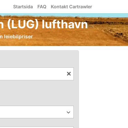
Startsida
FAQ
Kontakt Cartrawler
n (LUG) lufthavn
 leiebilpriser