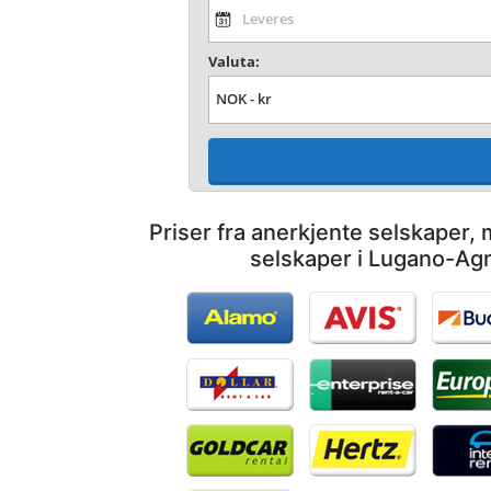
Valuta:
Priser fra anerkjente selskaper,
selskaper i Lugano-Agn