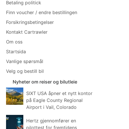
Betaling politick
Finn voucher / endre bestillingen
Forsikringsbetingelser
Kontakt Cartrawler
Om oss
Startsida
Vanlige spørsmål
Velg og bestill bil
Nyheter om reiser og bilutleie
SIXT USA åpner et nytt kontor
på Eagle County Regional
Airport i Vail, Colorado
Hertz gjennomfører en
pilottest for fremtidens