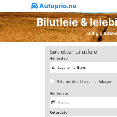
Autoprio.no
Bilutleie & lei
Billig bilutl
Søk etter bilutleie
Hentested
Returner bilen til en annen lokasjon
Hentedato
Returdato