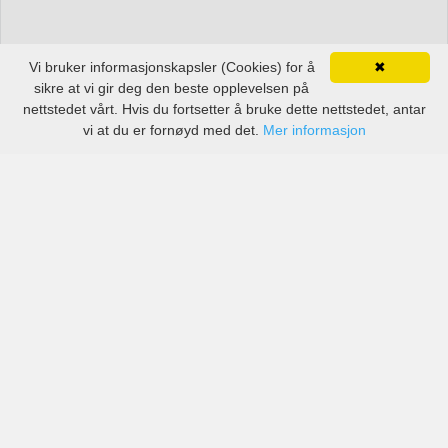
Vi bruker informasjonskapsler (Cookies) for å
✖
sikre at vi gir deg den beste opplevelsen på
nettstedet vårt. Hvis du fortsetter å bruke dette nettstedet, antar
vi at du er fornøyd med det.
Mer informasjon
Priser fra anerkjente selskaper, men også små lokale